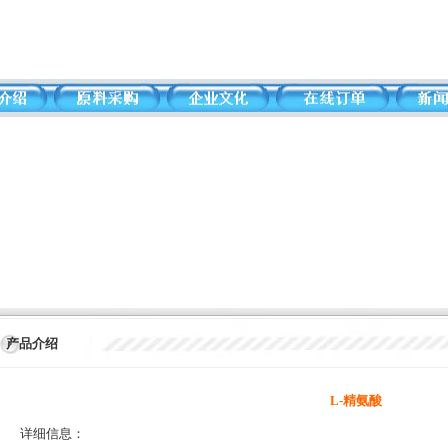
产品介绍
L-精氨酸
详细信息：