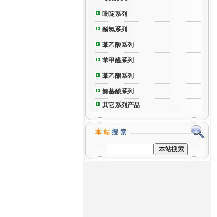
吡啶系列
酰氯系列
苯乙酸系列
苯甲醛系列
苯乙酮系列
氨基酸系列
其它系列产品