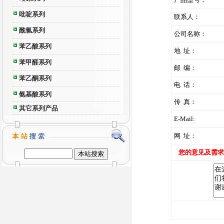
吡啶系列
联系人：
酰氯系列
公司名称：
苯乙酸系列
地 址：
苯甲醛系列
邮 编：
苯乙酮系列
电 话：
氨基酸系列
传 真：
其它系列产品
E-Mail:
网 址：
您的意见及需