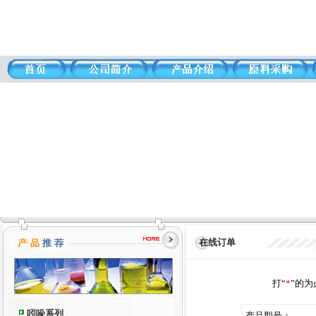
在线订单
打“
*
”的
吲哚系列
产品型号：