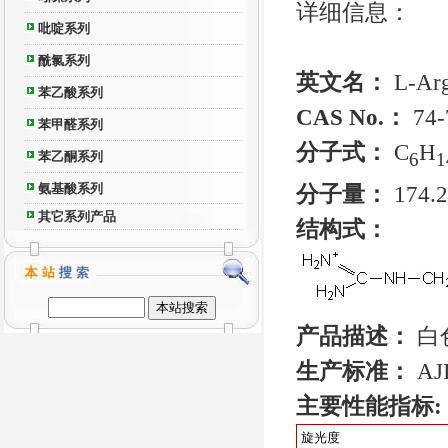
详细信息：
吡啶系列
酰氯系列
英文名：
L-Arg
苯乙酸系列
CAS No.：
74-
苯甲醛系列
分子式：
C
H
6
1
苯乙酮系列
分子量：
174.2
氨基酸系列
其它系列产品
结构式：
产品描述：
白
生产标准：
AJ
主要性能指标:
旋光度