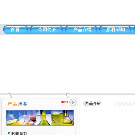
产品介绍
吲哚系列