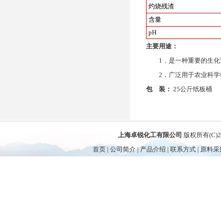
灼烧残渣
含量
pH
主要用途：
1．是一种重要的生化试
2．广泛用于农业科学研
包 装：
25公斤纸板桶
上海卓锐化工有限公司
版权所有(C)
首页
|
公司简介
|
产品介绍
|
联系方式
|
原料采