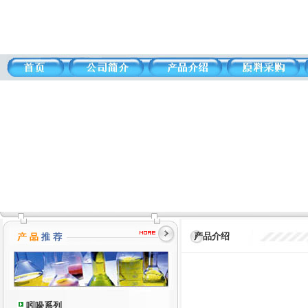
产品介绍
吲哚系列