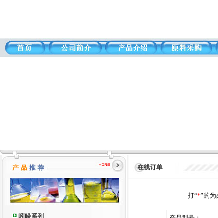
在线订单
打“
*
”的
吲哚系列
产品型号：