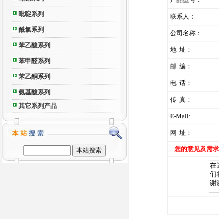
吡啶系列
联系人：
酰氯系列
公司名称：
苯乙酸系列
地 址：
苯甲醛系列
邮 编：
苯乙酮系列
电 话：
氨基酸系列
传 真：
其它系列产品
E-Mail:
网 址：
您的意见及需