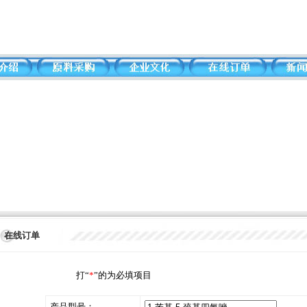
在线订单
打“
*
”的为必填项目
产品型号：