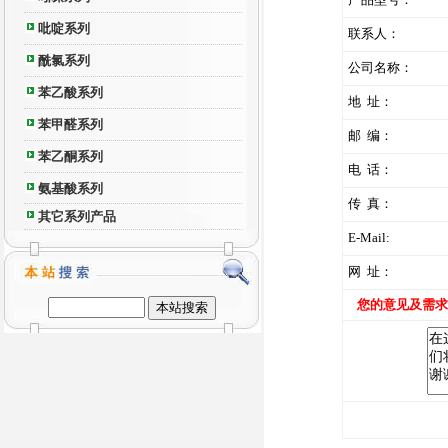
吡啶系列
联系人：
酰氯系列
公司名称：
苯乙酸系列
地 址：
苯甲醛系列
邮 编：
苯乙酮系列
电 话：
氨基酸系列
传 真：
其它系列产品
E-Mail:
网 址：
您的意见及需