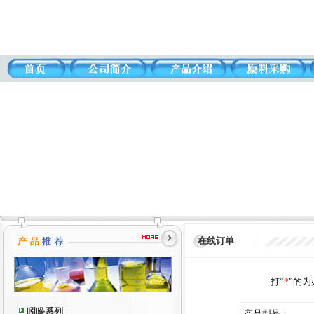
在线订单
打“
*
”的
吲哚系列
产品型号：