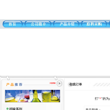
在线订单
打“
*
”的
吲哚系列
产品型号：