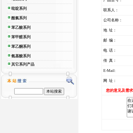
吡啶系列
联系人：
酰氯系列
公司名称：
苯乙酸系列
地 址：
苯甲醛系列
邮 编：
苯乙酮系列
电 话：
氨基酸系列
传 真：
其它系列产品
E-Mail:
网 址：
您的意见及需