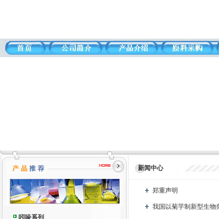
新闻中心
郑重声明
我国以菊芋制新型生物
吲哚系列