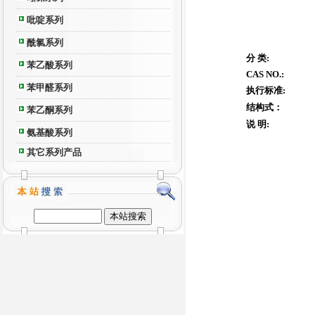
吡啶系列
酰氯系列
分 类:
苯乙酸系列
CAS NO.:
苯甲醛系列
执行标准:
结构式：
苯乙酮系列
说 明:
氨基酸系列
其它系列产品