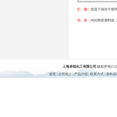
贮 藏：
室温下保存于密
包 装：
内衬两层塑料袋，
上海卓锐化工有限公司
版权所有(C)
首页
|
公司简介
|
产品介绍
|
联系方式
|
原料采