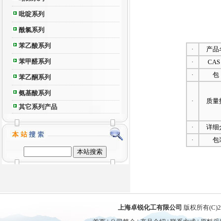
吡啶系列
酰氯系列
苯乙酸系列
·
产品
苯甲醛系列
·
CAS
·
包
苯乙酮系列
氨基酸系列
·
质量
其它系列产品
·
详细
·
包
上海卓锐化工有限公司
版权所有(C)