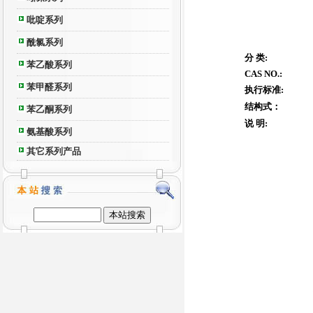
吡啶系列
酰氯系列
分 类:
苯乙酸系列
CAS NO.:
苯甲醛系列
执行标准:
结构式：
苯乙酮系列
说 明:
氨基酸系列
其它系列产品