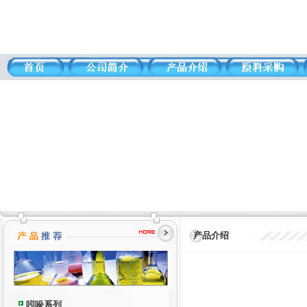
产品介绍
吲哚系列